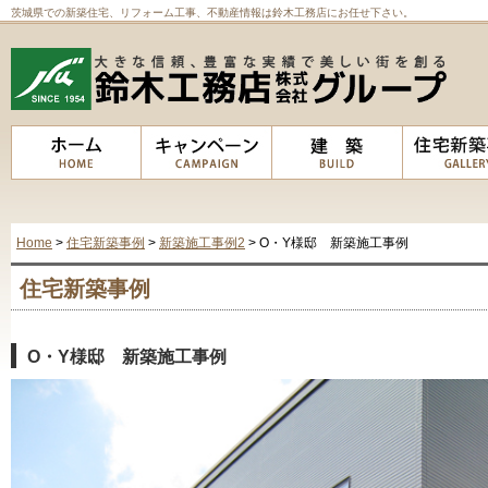
茨城県での新築住宅、リフォーム工事、不動産情報は鈴木工務店にお任せ下さい。
Home
>
住宅新築事例
>
新築施工事例2
> O・Y様邸 新築施工事例
住宅新築事例
O・Y様邸 新築施工事例