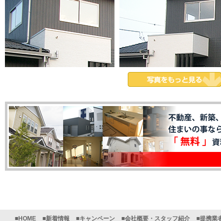
■HOME
■新着情報
■キャンペーン
■会社概要・スタッフ紹介
■提携業