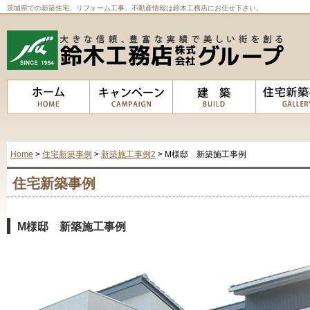
茨城県での新築住宅、リフォーム工事、不動産情報は鈴木工務店にお任せ下さい。
Home
>
住宅新築事例
>
新築施工事例2
> M様邸 新築施工事例
住宅新築事例
M様邸 新築施工事例