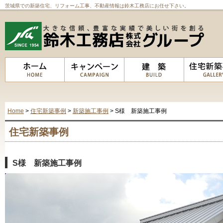
茨城県での新築住宅、リフォーム工事、不動産情報は鈴木工務店にお任せ下さい。
Home
>
住宅新築事例
>
新築施工事例
> S様 新築施工事例
住宅新築事例
S様 新築施工事例