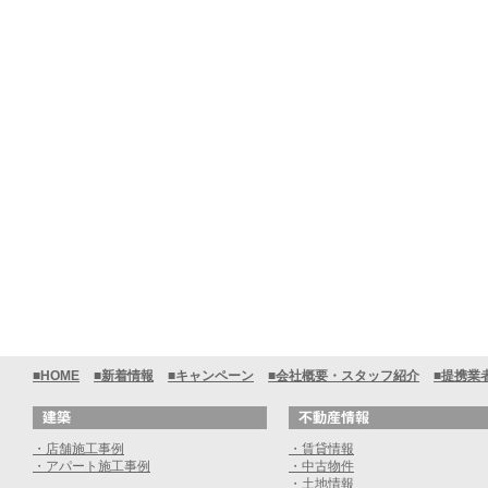
■HOME
■新着情報
■キャンペーン
■会社概要・スタッフ紹介
■提携業
・店舗施工事例
・賃貸情報
・アパート施工事例
・中古物件
・土地情報