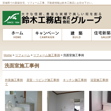
茨城県での新築住宅、リフォーム工事、不動産情報は鈴木工務店にお任せ下さい。
Home
>
リフォーム
>
リフォーム施工事例
> 洗面室施工事例
洗面室施工事例
外装施工事例
居室・リビング施工事例
キッチン施工事例
浴室施工事例
て