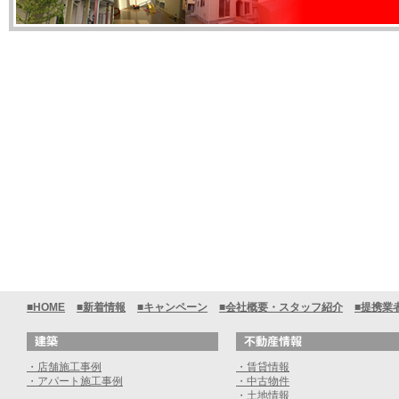
■HOME
■新着情報
■キャンペーン
■会社概要・スタッフ紹介
■提携業
・店舗施工事例
・賃貸情報
・アパート施工事例
・中古物件
・土地情報