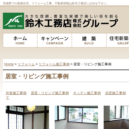
茨城県での新築住宅、リフォーム工事、不動産情報は鈴木工務店にお任せ下さい。
Home
>
リフォーム
>
リフォーム施工事例
> 居室・リビング施工事例
居室・リビング施工事例
外装施工事例
居室・リビング施工事例
キッチン施工事例
浴室施工事例
て