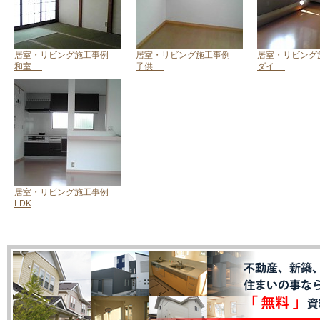
居室・リビング施工事例
居室・リビング施工事例
居室・リビン
和室 …
子供 …
ダイ …
居室・リビング施工事例
LDK